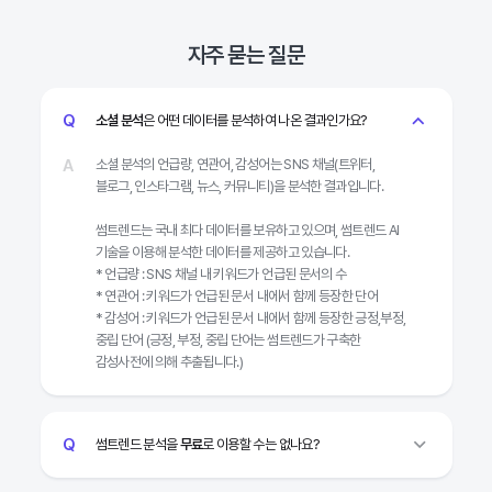
자주 묻는 질문
소셜 분석
은 어떤 데이터를 분석하여 나온 결과인가요?
소셜 분석의 언급량, 연관어, 감성어는 SNS 채널(트위터,
블로그, 인스타그램, 뉴스, 커뮤니티)을 분석한 결과입니다.
썸트렌드는 국내 최다 데이터를 보유하고 있으며, 썸트렌드 AI
기술을 이용해 분석한 데이터를 제공하고 있습니다.
* 언급량 : SNS 채널 내 키워드가 언급된 문서의 수
* 연관어 : 키워드가 언급된 문서 내에서 함께 등장한 단어
* 감성어 : 키워드가 언급된 문서 내에서 함께 등장한 긍정,부정,
중립 단어 (긍정, 부정, 중립 단어는 썸트렌드가 구축한
감성사전에 의해 추출됩니다.)
썸트렌드 분석을
무료
로 이용할 수는 없나요?
썸트렌드 회원 가입 시 누구나 무료로 최근 1개월의 블로그,