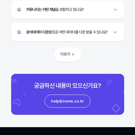
뉴스 채널을 분석할 수 있습니다. 더 나은 분석을 위한 커뮤니티,
커뮤니티는 어떤 채널
을 포함하고 있나요?
유튜브 채널 분석과 검색 기능(동의어, 포함어, 제외어),
분석데이터 다운로드의 기능을 원하신다면 플랜을 이용해
약 7,000개 이상의 커뮤니티 게시판을 수집하고 있으며
보세요!
대표적으로 뽐뿌, 네이트판, 중고나라 등이 있습니다.
분석데이터 다운로드
로 어떤 데이터를 다운 받을 수 있나요?
자세한 대상 목록은 내부 정책 상 대외비로 안내해 드릴 수
없음을 양해 부탁드립니다.
차트에 표현된 데이터 및 최대 500개 연관어, 감성어 데이터를
특정 커뮤니티/시장에 대한 타겟팅이나 고도화된 분석이
엑셀로 다운로드할 수 있습니다.
필요하실 경우, 썸트렌드의 다른 비즈니스 상품을 참고하시면
더보기
더불어, 채널과 일별/주별/월별 선택에 따라 데이터를 다르게
좋습니다.
다운로드할 수 있습니다.
비즈니스 문의 바로가기
궁금하신 내용이 있으신가요?
help@some.co.kr