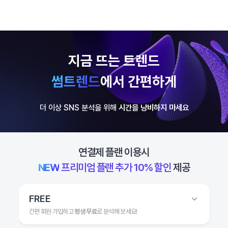
지금 뜨는 트렌드
썸트렌드
에서 간편하게
더 이상 SNS 분석을 위해
시간을 낭비하지 마세요
연결제 플랜 이용시
NEW
프리미엄 플랜 추가 10% 할인
제공
FREE
간편 회원 가입하고
평생 무료
로 분석해 보세요!